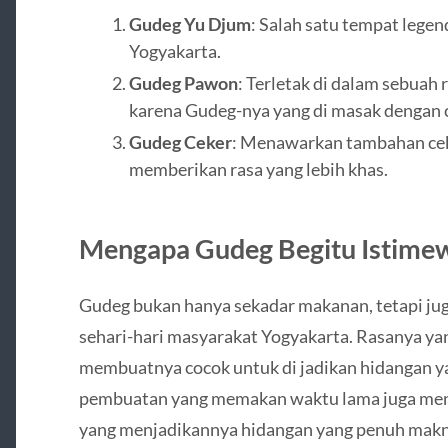
Gudeg Yu Djum
: Salah satu tempat legen
Yogyakarta.
Gudeg Pawon
: Terletak di dalam sebuah
karena Gudeg-nya yang di masak dengan c
Gudeg Ceker
: Menawarkan tambahan cek
memberikan rasa yang lebih khas.
Mengapa Gudeg Begitu Istime
Gudeg bukan hanya sekadar makanan, tetapi jug
sehari-hari masyarakat Yogyakarta. Rasanya yan
membuatnya cocok untuk di jadikan hidangan 
pembuatan yang memakan waktu lama juga menu
yang menjadikannya hidangan yang penuh makn