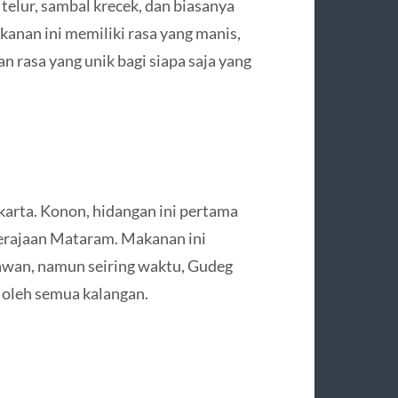
telur, sambal krecek, dan biasanya
anan ini memiliki rasa yang manis,
n rasa yang unik bagi siapa saja yang
karta. Konon, hidangan ini pertama
Kerajaan Mataram. Makanan ini
awan, namun seiring waktu, Gudeg
 oleh semua kalangan.