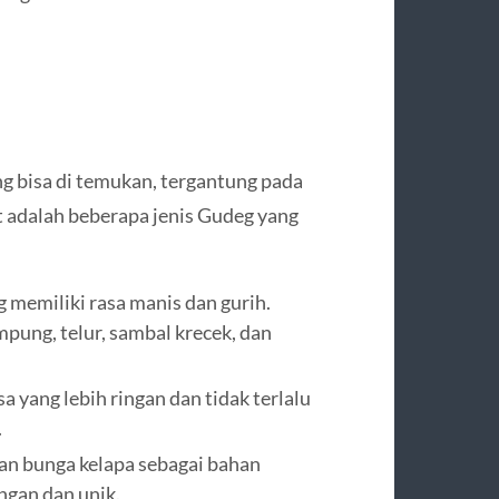
g bisa di temukan, tergantung pada
t adalah beberapa jenis Gudeg yang
 memiliki rasa manis dan gurih.
mpung, telur, sambal krecek, dan
a yang lebih ringan dan tidak terlalu
.
n bunga kelapa sebagai bahan
ngan dan unik.