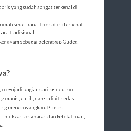
daris yang sudah sangat terkenal di
 rumah sederhana, tempat ini terkenal
ara tradisional.
er ayam sebagai pelengkap Gudeg,
wa?
a menjadi bagian dari kehidupan
g manis, gurih, dan sedikit pedas
yang mengenyangkan. Proses
njukkan kesabaran dan ketelatenan,
a.