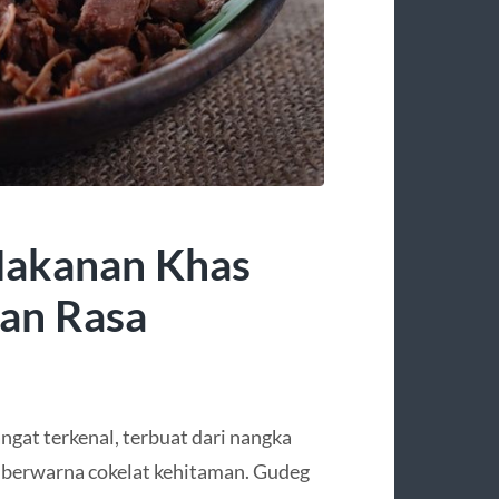
Makanan Khas
dan Rasa
gat terkenal, terbuat dari nangka
 berwarna cokelat kehitaman. Gudeg