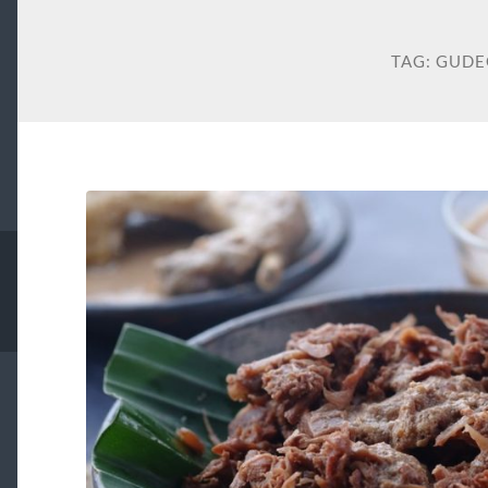
TAG:
GUDE