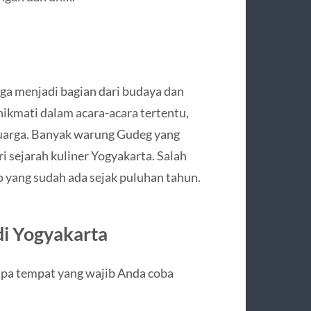
a menjadi bagian dari budaya dan
inikmati dalam acara-acara tertentu,
luarga. Banyak warung Gudeg yang
i sejarah kuliner Yogyakarta. Salah
o yang sudah ada sejak puluhan tahun.
di Yogyakarta
apa tempat yang wajib Anda coba