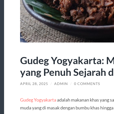
Gudeg Yogyakarta: 
yang Penuh Sejarah 
APRIL 28, 2025
/
ADMIN
/
0 COMMENTS
Gudeg Yogyakarta
adalah makanan khas yang san
muda yang di masak dengan bumbu khas hingga