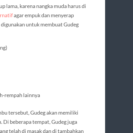
 lama, karena nangka muda harus di
rnatif
agar empuk dan menyerap
g digunakan untuk membuat Gudeg
ng)
h-rempah lainnya
bu tersebut, Gudeg akan memiliki
h. Di beberapa tempat, Gudeg juga
ang telah di masak dan di tambahkan