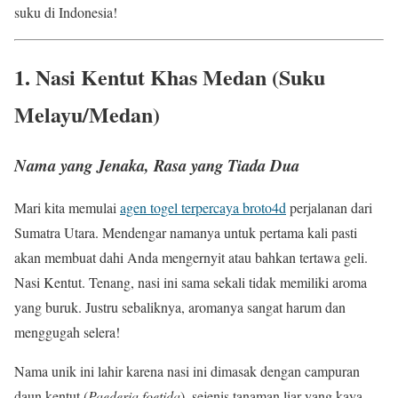
suku di Indonesia!
1. Nasi Kentut Khas Medan (Suku
Melayu/Medan)
Nama yang Jenaka, Rasa yang Tiada Dua
Mari kita memulai
agen togel terpercaya broto4d
perjalanan dari
Sumatra Utara. Mendengar namanya untuk pertama kali pasti
akan membuat dahi Anda mengernyit atau bahkan tertawa geli.
Nasi Kentut. Tenang, nasi ini sama sekali tidak memiliki aroma
yang buruk. Justru sebaliknya, aromanya sangat harum dan
menggugah selera!
Nama unik ini lahir karena nasi ini dimasak dengan campuran
daun kentut (
Paederia foetida
), sejenis tanaman liar yang kaya