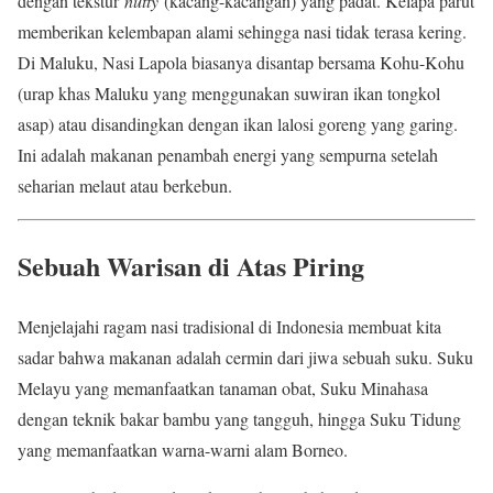
dengan tekstur
nutty
(kacang-kacangan) yang padat. Kelapa parut
memberikan kelembapan alami sehingga nasi tidak terasa kering.
Di Maluku, Nasi Lapola biasanya disantap bersama Kohu-Kohu
(urap khas Maluku yang menggunakan suwiran ikan tongkol
asap) atau disandingkan dengan ikan lalosi goreng yang garing.
Ini adalah makanan penambah energi yang sempurna setelah
seharian melaut atau berkebun.
Sebuah Warisan di Atas Piring
Menjelajahi ragam nasi tradisional di Indonesia membuat kita
sadar bahwa makanan adalah cermin dari jiwa sebuah suku. Suku
Melayu yang memanfaatkan tanaman obat, Suku Minahasa
dengan teknik bakar bambu yang tangguh, hingga Suku Tidung
yang memanfaatkan warna-warni alam Borneo.