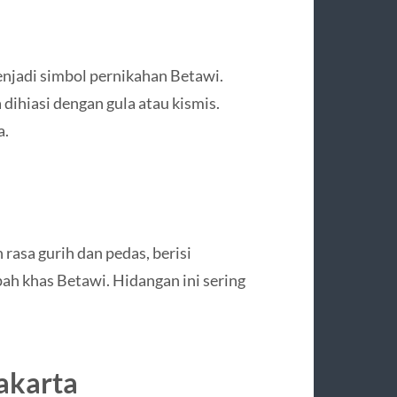
enjadi simbol pernikahan Betawi.
dihiasi dengan gula atau kismis.
a.
rasa gurih dan pedas, berisi
pah khas Betawi. Hidangan ini sering
akarta