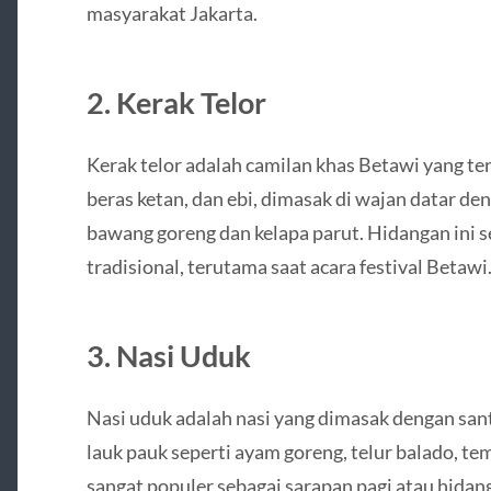
masyarakat Jakarta.
2. Kerak Telor
Kerak telor adalah camilan khas Betawi yang te
beras ketan, dan ebi, dimasak di wajan datar de
bawang goreng dan kelapa parut. Hidangan ini s
tradisional, terutama saat acara festival Betawi
3. Nasi Uduk
Nasi uduk adalah nasi yang dimasak dengan san
lauk pauk seperti ayam goreng, telur balado, te
sangat populer sebagai sarapan pagi atau hidan