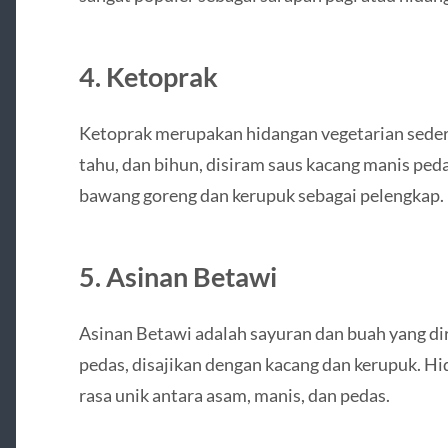
4. Ketoprak
Ketoprak merupakan hidangan vegetarian sederha
tahu, dan bihun, disiram saus kacang manis peda
bawang goreng dan kerupuk sebagai pelengkap.
5. Asinan Betawi
Asinan Betawi adalah sayuran dan buah yang d
pedas, disajikan dengan kacang dan kerupuk. H
rasa unik antara asam, manis, dan pedas.