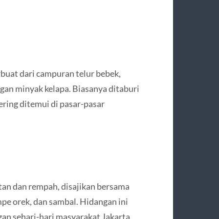
rbuat dari campuran telur bebek,
ngan minyak kelapa. Biasanya ditaburi
ering ditemui di pasar-pasar
.
tan dan rempah, disajikan bersama
mpe orek, dan sambal. Hidangan ini
gan sehari-hari masyarakat Jakarta.