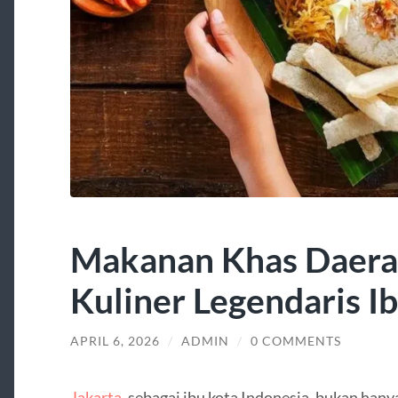
Makanan Khas Daerah
Kuliner Legendaris I
APRIL 6, 2026
/
ADMIN
/
0 COMMENTS
Jakarta
, sebagai ibu kota Indonesia, bukan han