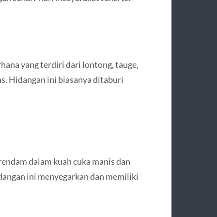
na yang terdiri dari lontong, tauge,
s. Hidangan ini biasanya ditaburi
irendam dalam kuah cuka manis dan
idangan ini menyegarkan dan memiliki