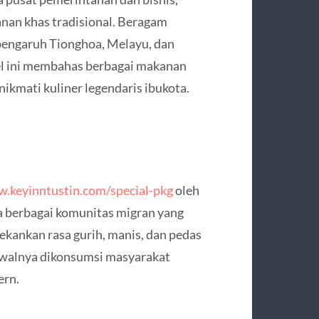
anan khas tradisional. Beragam
pengaruh Tionghoa, Melayu, dan
el ini membahas berbagai makanan
enikmati kuliner legendaris ibukota.
w.keyinntustin.com/special-pkg
oleh
ta berbagai komunitas migran yang
ekankan rasa gurih, manis, dan pedas
awalnya dikonsumsi masyarakat
ern.