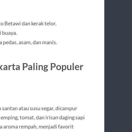
o Betawi dan kerak telor.
i buaya.
 pedas, asam, dan manis.
arta Paling Populer
 santan atau susu segar, dicampur
mping, tomat, dan irisan daging sapi
aya aroma rempah, menjadi favorit