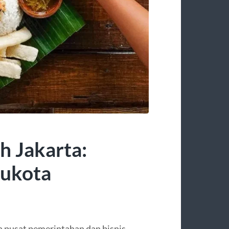
 Jakarta:
bukota
ya pusat pemerintahan dan bisnis,