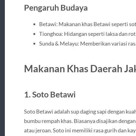
Pengaruh Budaya
Betawi: Makanan khas Betawi seperti sot
Tionghoa: Hidangan seperti laksa dan rot
Sunda & Melayu: Memberikan variasi rasa
Makanan Khas Daerah Jak
1. Soto Betawi
Soto Betawi adalah sup daging sapi dengan kuah
bumbu rempah khas. Biasanya disajikan dengan e
atau jeroan. Soto ini memiliki rasa gurih dan k