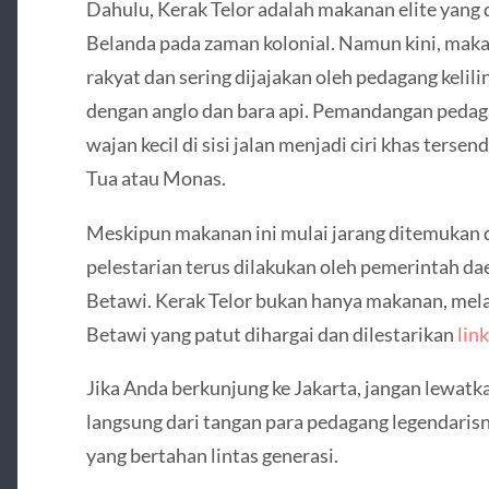
Dahulu, Kerak Telor adalah makanan elite yang 
Belanda pada zaman kolonial. Namun kini, makan
rakyat dan sering dijajakan oleh pedagang keli
dengan anglo dan bara api. Pemandangan pedag
wajan kecil di sisi jalan menjadi ciri khas terse
Tua atau Monas.
Meskipun makanan ini mulai jarang ditemukan d
pelestarian terus dilakukan oleh pemerintah da
Betawi. Kerak Telor bukan hanya makanan, mela
Betawi yang patut dihargai dan dilestarikan
lin
Jika Anda berkunjung ke Jakarta, jangan lewatk
langsung dari tangan para pedagang legendarisn
yang bertahan lintas generasi.