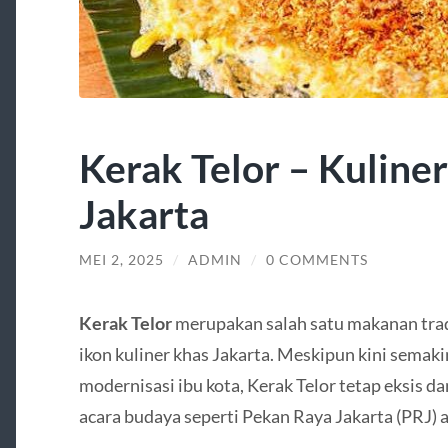
Kerak Telor – Kuline
Jakarta
MEI 2, 2025
/
ADMIN
/
0 COMMENTS
Kerak Telor
merupakan salah satu makanan trad
ikon kuliner khas Jakarta. Meskipun kini semaki
modernisasi ibu kota, Kerak Telor tetap eksis 
acara budaya seperti Pekan Raya Jakarta (PRJ) a