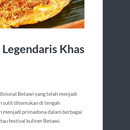
r Legendaris Khas
isional Betawi yang telah menjadi
n sulit ditemukan di tengah
dan menjadi primadona dalam berbagai
tau festival kuliner Betawi.