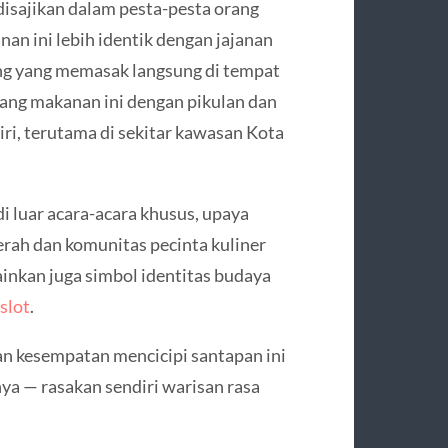
disajikan dalam pesta-pesta orang
an ini lebih identik dengan jajanan
ling yang memasak langsung di tempat
ang makanan ini dengan pikulan dan
ndiri, terutama di sekitar kawasan Kota
i luar acara-acara khusus, upaya
erah dan komunitas pecinta kuliner
inkan juga simbol identitas budaya
kslot
.
an kesempatan mencicipi santapan ini
ya — rasakan sendiri warisan rasa