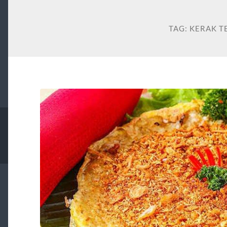
TAG:
KERAK T