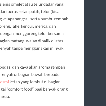
jenis omelet atau telur dadar yang
ri beras ketan putih, telur (bisa
g kelapa sangrai, serta bumbu rempah
reng, jahe, kencur, merica, dan
i dengan menggoreng telur bersama
gian matang, wajan dibalik di atas
ak renyah tanpa menggunakan minyak
it pedas, dan kaya akan aroma rempah
an renyah di bagian bawah berpadu
resmi
ketan yang lembut di bagian
agai “comfort food” bagi banyak orang
nesia.