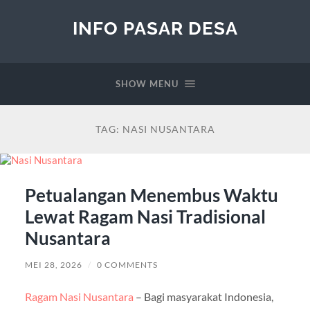
INFO PASAR DESA
SHOW MENU
TAG:
NASI NUSANTARA
Petualangan Menembus Waktu
Lewat Ragam Nasi Tradisional
Nusantara
MEI 28, 2026
/
0 COMMENTS
Ragam Nasi Nusantara
– Bagi masyarakat Indonesia,