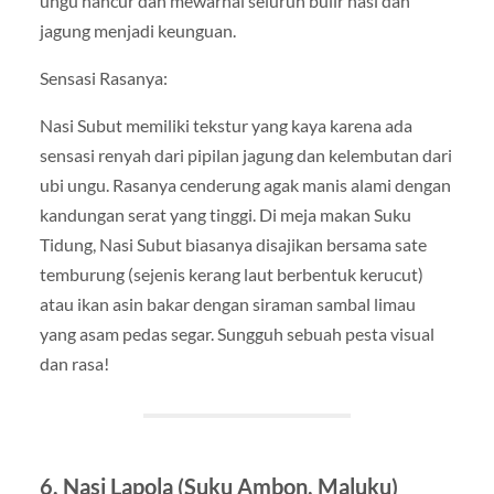
ungu hancur dan mewarnai seluruh bulir nasi dan
jagung menjadi keunguan.
Sensasi Rasanya:
Nasi Subut memiliki tekstur yang kaya karena ada
sensasi renyah dari pipilan jagung dan kelembutan dari
ubi ungu. Rasanya cenderung agak manis alami dengan
kandungan serat yang tinggi. Di meja makan Suku
Tidung, Nasi Subut biasanya disajikan bersama sate
temburung (sejenis kerang laut berbentuk kerucut)
atau ikan asin bakar dengan siraman sambal limau
yang asam pedas segar. Sungguh sebuah pesta visual
dan rasa!
6. Nasi Lapola (Suku Ambon, Maluku)