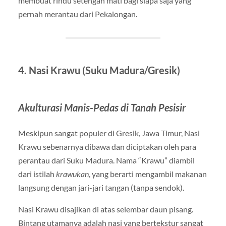
membuat rindu setengah mati bagi siapa saja yang
pernah merantau dari Pekalongan.
4. Nasi Krawu (Suku Madura/Gresik)
Akulturasi Manis-Pedas di Tanah Pesisir
Meskipun sangat populer di Gresik, Jawa Timur, Nasi
Krawu sebenarnya dibawa dan diciptakan oleh para
perantau dari Suku Madura. Nama “Krawu” diambil
dari istilah
krawukan
, yang berarti mengambil makanan
langsung dengan jari-jari tangan (tanpa sendok).
Nasi Krawu disajikan di atas selembar daun pisang.
Bintang utamanya adalah nasi yang bertekstur sangat