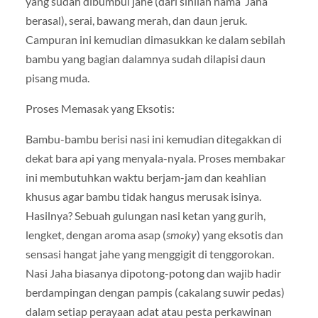
yang sudah dibumbui jahe (dari sinilah nama ‘Jaha’
berasal), serai, bawang merah, dan daun jeruk.
Campuran ini kemudian dimasukkan ke dalam sebilah
bambu yang bagian dalamnya sudah dilapisi daun
pisang muda.
Proses Memasak yang Eksotis:
Bambu-bambu berisi nasi ini kemudian ditegakkan di
dekat bara api yang menyala-nyala. Proses membakar
ini membutuhkan waktu berjam-jam dan keahlian
khusus agar bambu tidak hangus merusak isinya.
Hasilnya? Sebuah gulungan nasi ketan yang gurih,
lengket, dengan aroma asap (
smoky
) yang eksotis dan
sensasi hangat jahe yang menggigit di tenggorokan.
Nasi Jaha biasanya dipotong-potong dan wajib hadir
berdampingan dengan pampis (cakalang suwir pedas)
dalam setiap perayaan adat atau pesta perkawinan