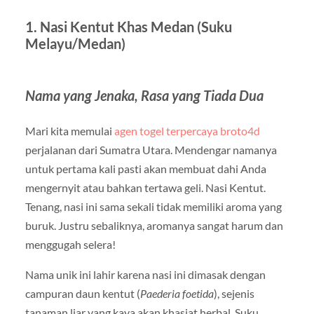
1. Nasi Kentut Khas Medan (Suku
Melayu/Medan)
Nama yang Jenaka, Rasa yang Tiada Dua
Mari kita memulai
agen togel terpercaya broto4d
perjalanan dari Sumatra Utara. Mendengar namanya
untuk pertama kali pasti akan membuat dahi Anda
mengernyit atau bahkan tertawa geli. Nasi Kentut.
Tenang, nasi ini sama sekali tidak memiliki aroma yang
buruk. Justru sebaliknya, aromanya sangat harum dan
menggugah selera!
Nama unik ini lahir karena nasi ini dimasak dengan
campuran daun kentut (
Paederia foetida
), sejenis
tanaman liar yang kaya akan khasiat herbal. Suku