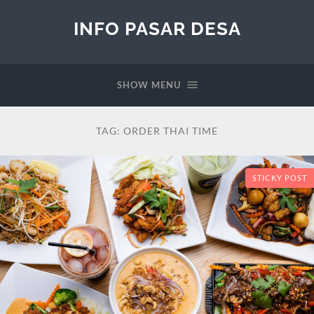
INFO PASAR DESA
SHOW MENU
TAG:
ORDER THAI TIME
STICKY POST