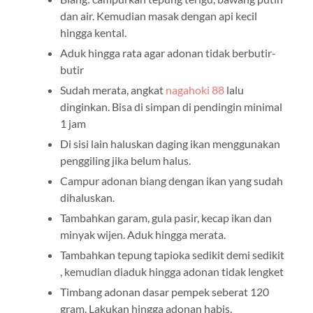
dan air. Kemudian masak dengan api kecil
hingga kental.
Aduk hingga rata agar adonan tidak berbutir-
butir
Sudah merata, angkat
nagahoki 88
lalu
dinginkan. Bisa di simpan di pendingin minimal
1 jam
Di sisi lain haluskan daging ikan menggunakan
penggiling jika belum halus.
Campur adonan biang dengan ikan yang sudah
dihaluskan.
Tambahkan garam, gula pasir, kecap ikan dan
minyak wijen. Aduk hingga merata.
Tambahkan tepung tapioka sedikit demi sedikit
, kemudian diaduk hingga adonan tidak lengket
Timbang adonan dasar pempek seberat 120
gram. Lakukan hingga adonan habis.