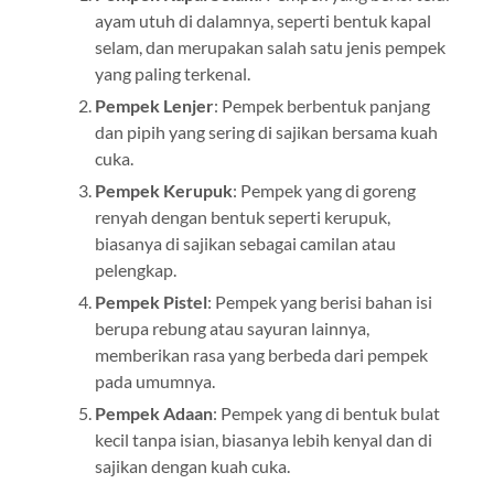
ayam utuh di dalamnya, seperti bentuk kapal
selam, dan merupakan salah satu jenis pempek
yang paling terkenal.
Pempek Lenjer
: Pempek berbentuk panjang
dan pipih yang sering di sajikan bersama kuah
cuka.
Pempek Kerupuk
: Pempek yang di goreng
renyah dengan bentuk seperti kerupuk,
biasanya di sajikan sebagai camilan atau
pelengkap.
Pempek Pistel
: Pempek yang berisi bahan isi
berupa rebung atau sayuran lainnya,
memberikan rasa yang berbeda dari pempek
pada umumnya.
Pempek Adaan
: Pempek yang di bentuk bulat
kecil tanpa isian, biasanya lebih kenyal dan di
sajikan dengan kuah cuka.