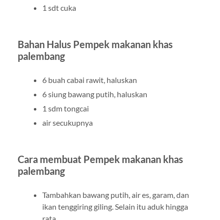
1 sdt cuka
Bahan Halus
Pempek makanan khas
palembang
6 buah cabai rawit, haluskan
6 siung bawang putih, haluskan
1 sdm tongcai
air secukupnya
Cara membuat
Pempek makanan khas
palembang
Tambahkan bawang putih, air es, garam, dan
ikan tenggiring giling. Selain itu aduk hingga
rata.