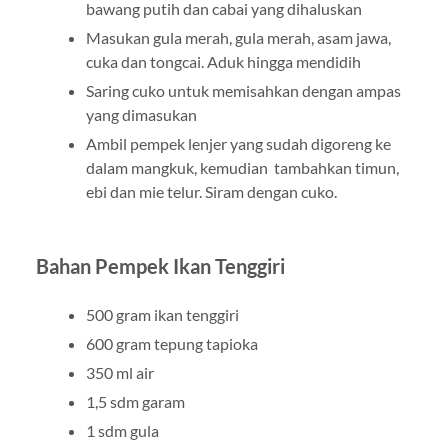
bawang putih dan cabai yang dihaluskan
Masukan gula merah, gula merah, asam jawa,
cuka dan tongcai. Aduk hingga mendidih
Saring cuko untuk memisahkan dengan ampas
yang dimasukan
Ambil pempek lenjer yang sudah digoreng ke
dalam mangkuk, kemudian tambahkan timun,
ebi dan mie telur. Siram dengan cuko.
Bahan Pempek Ikan Tenggiri
500 gram ikan tenggiri
600 gram tepung tapioka
350 ml air
1,5 sdm garam
1 sdm gula