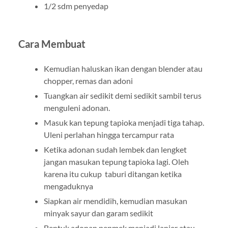
1/2 sdm penyedap
Cara Membuat
Kemudian haluskan ikan dengan blender atau
chopper, remas dan adoni
Tuangkan air sedikit demi sedikit sambil terus
menguleni adonan.
Masuk kan tepung tapioka menjadi tiga tahap.
Uleni perlahan hingga tercampur rata
Ketika adonan sudah lembek dan lengket
jangan masukan tepung tapioka lagi. Oleh
karena itu cukup taburi ditangan ketika
mengaduknya
Siapkan air mendidih, kemudian masukan
minyak sayur dan garam sedikit
Bentuk adonan pepmek menjadi lanjer atau