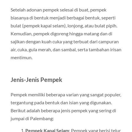
Setelah adonan pempek selesai di buat, pempek
biasanya di bentuk menjadi berbagai bentuk, seperti
bulat (pempek kapal selam), lonjong, atau bulat pipih.
Kemudian, pempek digoreng hingga matang dan di
sajikan dengan kuah cuka yang terbuat dari campuran
air, cuka, gula merah, dan sambal, serta tambahan irisan
mentimun.
Jenis-Jenis Pempek
Pempek memiliki beberapa varian yang sangat populer,
tergantung pada bentuk dan isian yang digunakan.
Berikut adalah beberapa jenis pempek yang sering di
jumpai di Palembang:
Pempek Kapal Selam
: Pempek yang berisi telur