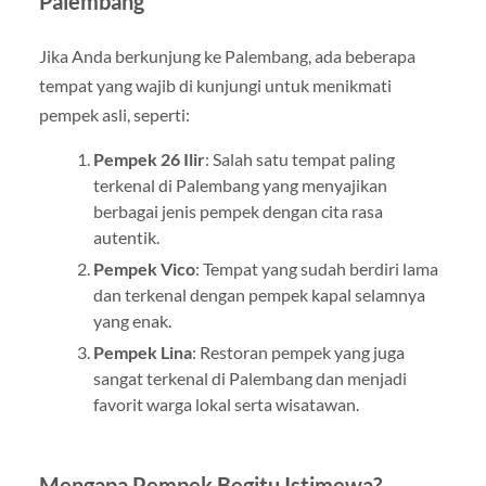
Palembang
Jika Anda berkunjung ke Palembang, ada beberapa
tempat yang wajib di kunjungi untuk menikmati
pempek asli, seperti:
Pempek 26 Ilir
: Salah satu tempat paling
terkenal di Palembang yang menyajikan
berbagai jenis pempek dengan cita rasa
autentik.
Pempek Vico
: Tempat yang sudah berdiri lama
dan terkenal dengan pempek kapal selamnya
yang enak.
Pempek Lina
: Restoran pempek yang juga
sangat terkenal di Palembang dan menjadi
favorit warga lokal serta wisatawan.
Mengapa Pempek Begitu Istimewa?