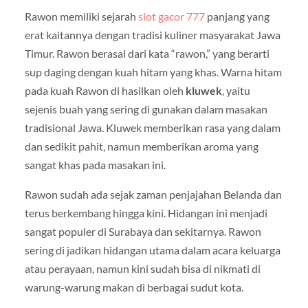
Rawon memiliki sejarah
slot gacor 777
panjang yang
erat kaitannya dengan tradisi kuliner masyarakat Jawa
Timur. Rawon berasal dari kata “rawon,” yang berarti
sup daging dengan kuah hitam yang khas. Warna hitam
pada kuah Rawon di hasilkan oleh
kluwek
, yaitu
sejenis buah yang sering di gunakan dalam masakan
tradisional Jawa. Kluwek memberikan rasa yang dalam
dan sedikit pahit, namun memberikan aroma yang
sangat khas pada masakan ini.
Rawon sudah ada sejak zaman penjajahan Belanda dan
terus berkembang hingga kini. Hidangan ini menjadi
sangat populer di Surabaya dan sekitarnya. Rawon
sering di jadikan hidangan utama dalam acara keluarga
atau perayaan, namun kini sudah bisa di nikmati di
warung-warung makan di berbagai sudut kota.