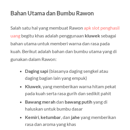
Bahan Utama dan Bumbu Rawon
Salah satu hal yang membuat Rawon
apk slot penghasil
uang
begitu khas adalah penggunaan
kluwek
sebagai
bahan utama untuk memberi warna dan rasa pada
kuah. Berikut adalah bahan dan bumbu utama yang di
gunakan dalam Rawon:
Daging sapi
(biasanya daging sengkel atau
daging bagian lain yang empuk)
Kluwek
, yang memberikan warna hitam pekat
pada kuah serta rasa gurih dan sedikit pahit
Bawang merah
dan
bawang putih
yang di
haluskan untuk bumbu dasar
Kemiri
,
ketumbar
, dan
jahe
yang memberikan
rasa dan aroma yang khas