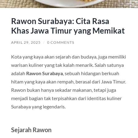
Rawon Surabaya: Cita Rasa
Khas Jawa Timur yang Memikat
APRIL 29, 2025
/
0 COMMENTS
Kota yang kaya akan sejarah dan budaya, juga memiliki
warisan kuliner yang tak kalah menarik. Salah satunya
adalah
Rawon Surabaya
, sebuah hidangan berkuah
hitam yang kaya akan rempah, berasal dari Jawa Timur.
Rawon bukan hanya sekadar makanan, tetapi juga
menjadi bagian tak terpisahkan dari identitas kuliner
Surabaya yang legendaris.
Sejarah Rawon