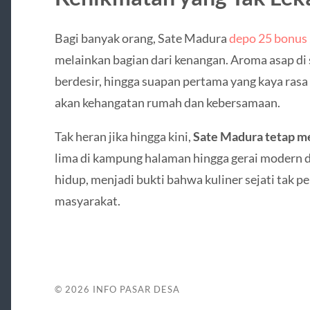
Bagi banyak orang, Sate Madura
depo 25 bonus 2
melainkan bagian dari kenangan. Aroma asap di s
berdesir, hingga suapan pertama yang kaya ras
akan kehangatan rumah dan kebersamaan.
Tak heran jika hingga kini,
Sate Madura tetap m
lima di kampung halaman hingga gerai modern di
hidup, menjadi bukti bahwa kuliner sejati tak p
masyarakat.
© 2026
INFO PASAR DESA