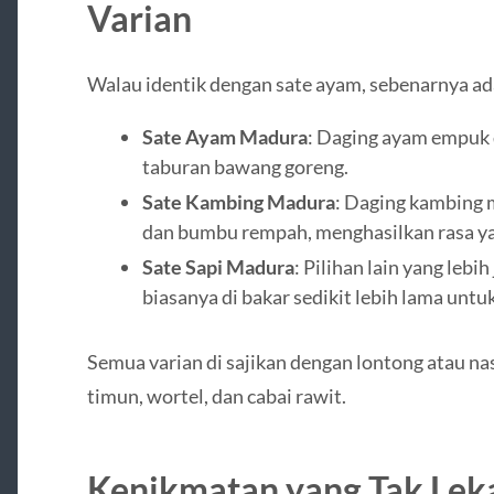
Varian
Walau identik dengan sate ayam, sebenarnya ad
Sate Ayam Madura
: Daging ayam empuk
taburan bawang goreng.
Sate Kambing Madura
: Daging kambing 
dan bumbu rempah, menghasilkan rasa yan
Sate Sapi Madura
: Pilihan lain yang lebi
biasanya di bakar sedikit lebih lama unt
Semua varian di sajikan dengan lontong atau nasi
timun, wortel, dan cabai rawit.
Kenikmatan yang Tak Lek