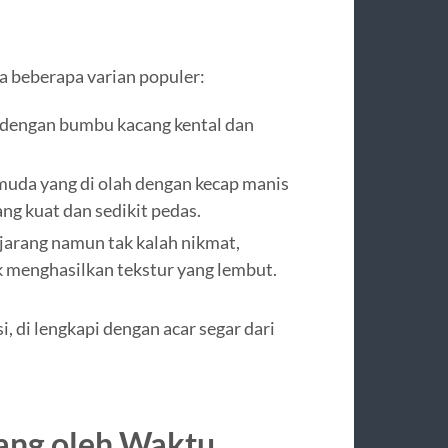
a beberapa varian populer:
 dengan bumbu kacang kental dan
muda yang di olah dengan kecap manis
g kuat dan sedikit pedas.
h jarang namun tak kalah nikmat,
uk menghasilkan tekstur yang lembut.
, di lengkapi dengan acar segar dari
ang oleh Waktu