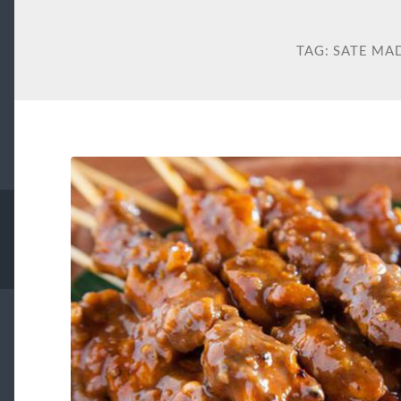
TAG:
SATE MA