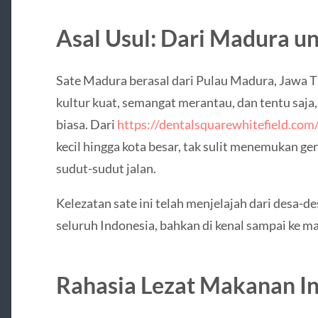
Asal Usul: Dari Madura u
Sate Madura berasal dari Pulau Madura, Jawa T
kultur kuat, semangat merantau, dan tentu sa
biasa. Dari
https://dentalsquarewhitefield.com
kecil hingga kota besar, tak sulit menemukan g
sudut-sudut jalan.
Kelezatan sate ini telah menjelajah dari desa-de
seluruh Indonesia, bahkan di kenal sampai ke m
Rahasia Lezat Makanan In