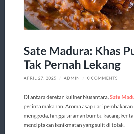
Sate Madura: Khas P
Tak Pernah Lekang
APRIL 27, 2025
/
ADMIN
/
0 COMMENTS
Di antara deretan kuliner Nusantara,
Sate Mad
pecinta makanan. Aroma asap dari pembakaran 
menggoda, hingga siraman bumbu kacang kental
menciptakan kenikmatan yang sulit di tolak.