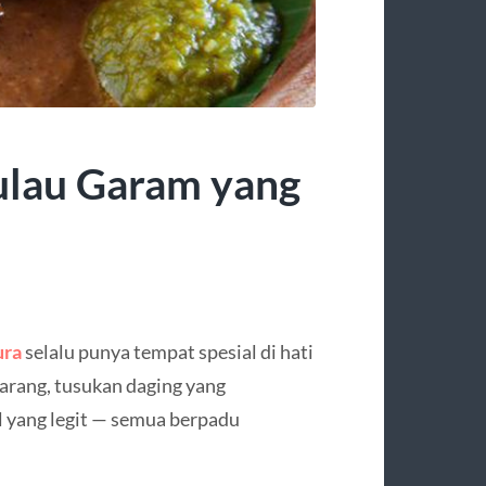
ulau Garam yang
ura
selalu punya tempat spesial di hati
arang, tusukan daging yang
 yang legit — semua berpadu