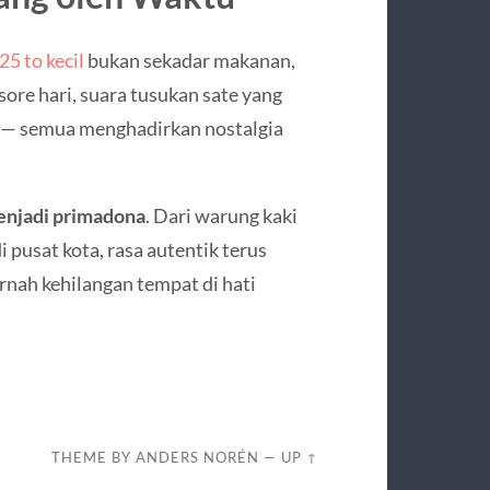
5 to kecil
bukan sekadar makanan,
ore hari, suara tusukan sate yang
a — semua menghadirkan nostalgia
enjadi primadona
. Dari warung kaki
 pusat kota, rasa autentik terus
ernah kehilangan tempat di hati
THEME BY
ANDERS NORÉN
—
UP ↑