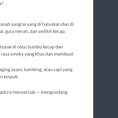
a?
tanah sangrai yang di haluskan dan di
, gula merah, dan sedikit kecap.
 tusuk di olesi bumbu kecap dan
 rasa smoky yang khas dan membuat
ging ayam, kambing, atau sapi yang
dan empuk.
e Madura menyeruak — mengundang