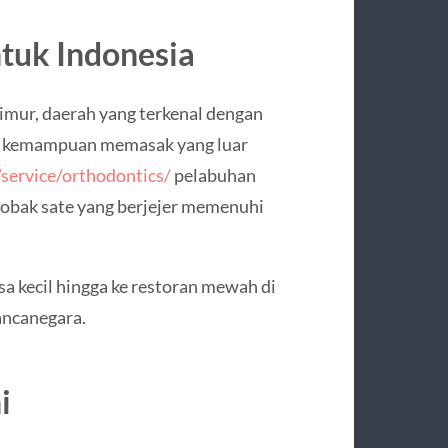
ntuk Indonesia
imur, daerah yang terkenal dengan
ja, kemampuan memasak yang luar
/service/orthodontics/
pelabuhan
erobak sate yang berjejer memenuhi
sa kecil hingga ke restoran mewah di
ancanegara.
i