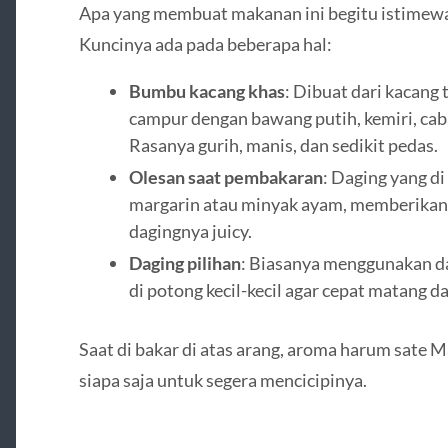
Apa yang membuat makanan ini begitu istimew
Kuncinya ada pada beberapa hal:
Bumbu kacang khas
: Dibuat dari kacang 
campur dengan bawang putih, kemiri, cabai
Rasanya gurih, manis, dan sedikit pedas.
Olesan saat pembakaran
: Daging yang di
margarin atau minyak ayam, memberikan
dagingnya juicy.
Daging pilihan
: Biasanya menggunakan da
di potong kecil-kecil agar cepat matang 
Saat di bakar di atas arang, aroma harum sat
siapa saja untuk segera mencicipinya.