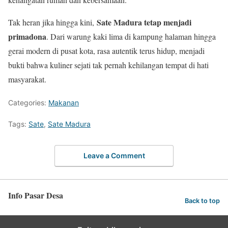
Sate Madura tetap menjadi
Tak heran jika hingga kini,
primadona
. Dari warung kaki lima di kampung halaman hingga
gerai modern di pusat kota, rasa autentik terus hidup, menjadi
bukti bahwa kuliner sejati tak pernah kehilangan tempat di hati
masyarakat.
Categories:
Makanan
Tags:
Sate
,
Sate Madura
Leave a Comment
Info Pasar Desa
Back to top