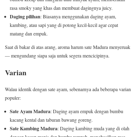
rasa smoky yang khas dan membuat dagingnya juicy.
Daging pilihan
: Biasanya menggunakan daging ayam,
kambing, atau sapi yang di potong kecil-kecil agar cepat
matang dan empuk.
Saat di bakar di atas arang, aroma harum sate Madura menyeruak
— mengundang siapa saja untuk segera mencicipinya.
Varian
Walau identik dengan sate ayam, sebenarnya ada beberapa varian
populer:
Sate Ayam Madura
: Daging ayam empuk dengan bumbu
kacang kental dan taburan bawang goreng.
Sate Kambing Madura
: Daging kambing muda yang di olah
dengan kecap manis dan bumbu rempah, menghasilkan rasa