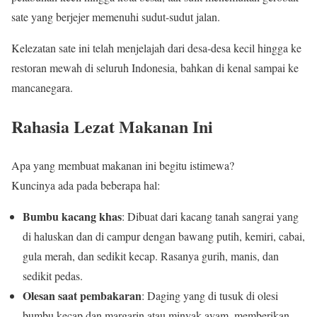
sate yang berjejer memenuhi sudut-sudut jalan.
Kelezatan sate ini telah menjelajah dari desa-desa kecil hingga ke
restoran mewah di seluruh Indonesia, bahkan di kenal sampai ke
mancanegara.
Rahasia Lezat Makanan Ini
Apa yang membuat makanan ini begitu istimewa?
Kuncinya ada pada beberapa hal:
Bumbu kacang khas
: Dibuat dari kacang tanah sangrai yang
di haluskan dan di campur dengan bawang putih, kemiri, cabai,
gula merah, dan sedikit kecap. Rasanya gurih, manis, dan
sedikit pedas.
Olesan saat pembakaran
: Daging yang di tusuk di olesi
bumbu kecap dan margarin atau minyak ayam, memberikan