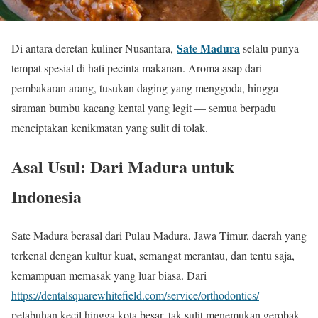
Sate Madura
Di antara deretan kuliner Nusantara,
selalu punya
tempat spesial di hati pecinta makanan. Aroma asap dari
pembakaran arang, tusukan daging yang menggoda, hingga
siraman bumbu kacang kental yang legit — semua berpadu
menciptakan kenikmatan yang sulit di tolak.
Asal Usul: Dari Madura untuk
Indonesia
Sate Madura berasal dari Pulau Madura, Jawa Timur, daerah yang
terkenal dengan kultur kuat, semangat merantau, dan tentu saja,
kemampuan memasak yang luar biasa. Dari
https://dentalsquarewhitefield.com/service/orthodontics/
pelabuhan kecil hingga kota besar, tak sulit menemukan gerobak